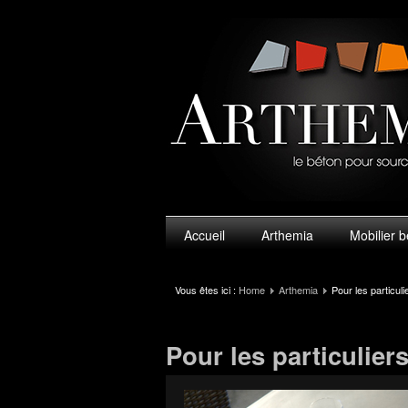
Accueil
Arthemia
Mobilier 
Vous êtes ici :
Home
Arthemia
Pour les particuli
Pour les particulier