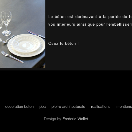
Le béton est dorénavant à la portée de to
vos intérieurs ainsi que pour l'embellisse
Osez le béton !
decoration beton
pba
pierre architecturale
realisations
mentions
Design by
Frederic Viollet